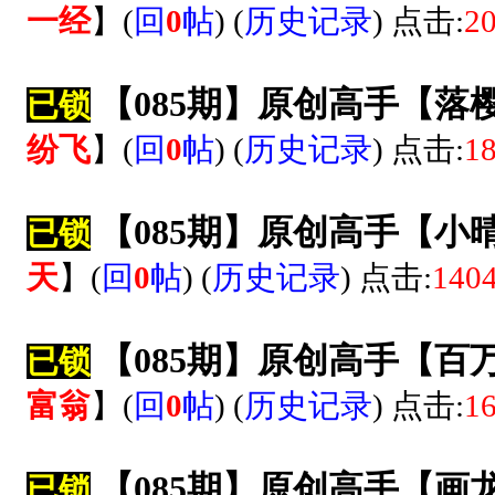
一经
】
(
回
0
帖
) (
历史记录
) 点击:
2
【085期】原创高手【
已锁
纷飞
】
(
回
0
帖
) (
历史记录
) 点击:
1
【085期】原创高手【
已锁
天
】
(
回
0
帖
) (
历史记录
) 点击:
140
【085期】原创高手【
已锁
富翁
】
(
回
0
帖
) (
历史记录
) 点击:
1
【085期】原创高手【
已锁