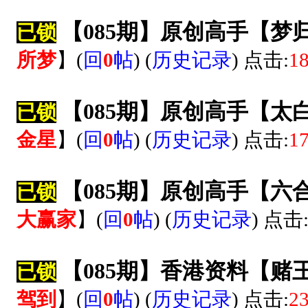
【085期】原创高手【
已锁
所梦
】
(
回
0
帖
) (
历史记录
) 点击:
1
【085期】原创高手【
已锁
金星
】
(
回
0
帖
) (
历史记录
) 点击:
1
【085期】原创高手【六
已锁
大赢家
】
(
回
0
帖
) (
历史记录
) 点击
【085期】香港资料【
已锁
驾到
】
(
回
0
帖
) (
历史记录
) 点击:
2