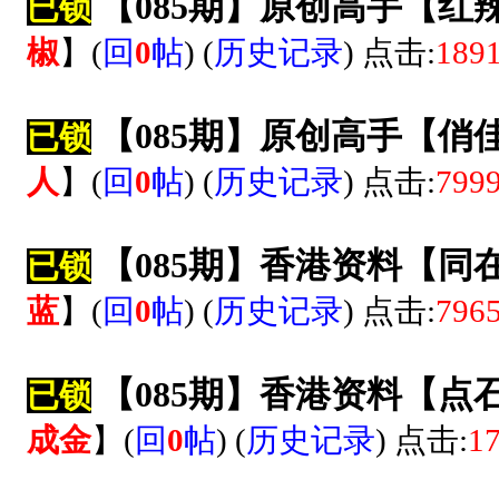
【085期】原创高手【
已锁
椒
】
(
回
0
帖
) (
历史记录
) 点击:
189
【085期】原创高手【
已锁
人
】
(
回
0
帖
) (
历史记录
) 点击:
799
【085期】香港资料【
已锁
蓝
】
(
回
0
帖
) (
历史记录
) 点击:
796
【085期】香港资料【
已锁
成金
】
(
回
0
帖
) (
历史记录
) 点击:
1