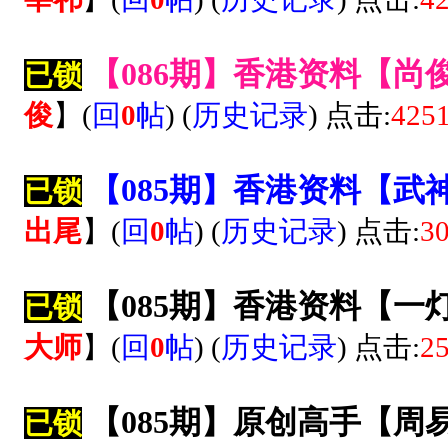
【086期】香港资料【
已锁
俊
】
(
回
0
帖
) (
历史记录
) 点击:
425
【085期】香港资料【
已锁
出尾
】
(
回
0
帖
) (
历史记录
) 点击:
3
【085期】香港资料【
已锁
大师
】
(
回
0
帖
) (
历史记录
) 点击:
2
【085期】原创高手【
已锁