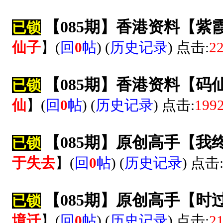
【085期】香港资料【
已锁
仙子
】
(
回
0
帖
) (
历史记录
) 点击:
2
【085期】香港资料【
已锁
仙
】
(
回
0
帖
) (
历史记录
) 点击:
199
【085期】原创高手【
已锁
于失去
】
(
回
0
帖
) (
历史记录
) 点击
【085期】原创高手【时
已锁
境迁
】
(
回
0
帖
) (
历史记录
) 点击:
2