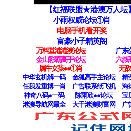
【红福联盟★港澳万人坛
小雨权威论坛①肖
电脑手机看开奖
富豪小子精英阁
万料堂港港澳论坛
广东
金山彩霸高手论坛
六叔
属牛女孩●●①肖
无敌
中华玄机解一码
金狐高手主论坛
精
任我发重博一肖
广告联系纸飞机
海
神奇八码●一码
陈雨欣●●论坛
宝
港澳导航网最全
大千港澳财富网
广