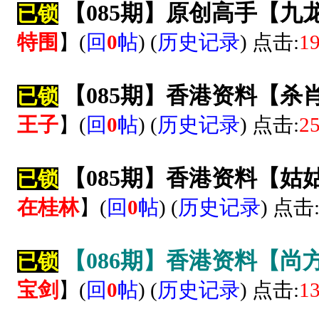
【085期】原创高手【九
已锁
特围
】
(
回
0
帖
) (
历史记录
) 点击:
1
【085期】香港资料【
已锁
王子
】
(
回
0
帖
) (
历史记录
) 点击:
2
【085期】香港资料【
已锁
在桂林
】
(
回
0
帖
) (
历史记录
) 点击
【086期】香港资料【
已锁
宝剑
】
(
回
0
帖
) (
历史记录
) 点击:
1