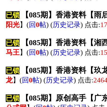
【085期】香港资料【
已锁
阳光
】
(
回
0
帖
) (
历史记录
) 点击:
1
【085期】香港资料【
已锁
马王
】
(
回
0
帖
) (
历史记录
) 点击:
1
【085期】香港资料【
已锁
龙
】
(
回
0
帖
) (
历史记录
) 点击:
246
【085期】原创高手【
已锁