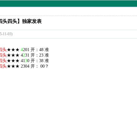
创四头四头】独家发表
1-03)
四头
★★★
4
201 开：48 准
四头
★★★ 4
2
31 开：23 准
四头
★★★ 41
3
0 开：38 准
四头
★★★ 2304 开： 00？