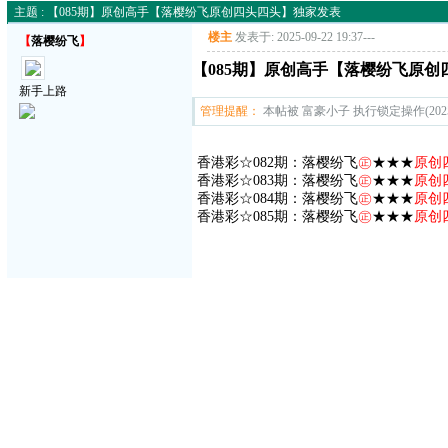
主题 : 【085期】原创高手【落樱纷飞原创四头四头】独家发表
楼主
发表于: 2025-09-22 19:37
---
【
落樱纷飞
】
【085期】原创高手【落樱纷飞原
新手上路
管理提醒：
本帖被 富豪小子 执行锁定操作(2025-1
香港彩☆082期：落樱纷飞
㊣
★★★
原创
香港彩☆083期：落樱纷飞
㊣
★★★
原创
香港彩☆084期：落樱纷飞
㊣
★★★
原创
香港彩☆085期：落樱纷飞
㊣
★★★
原创