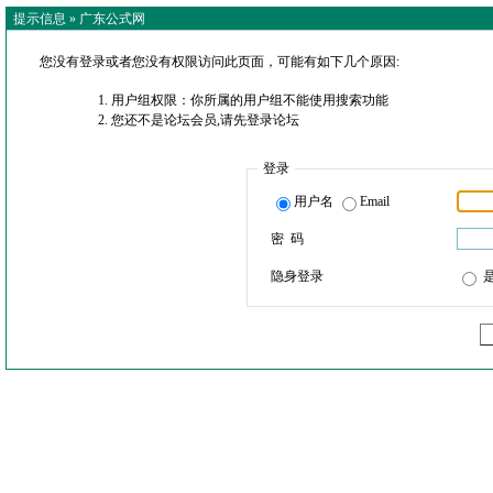
提示信息 »
广东公式网
您没有登录或者您没有权限访问此页面，可能有如下几个原因:
用户组权限：你所属的用户组不能使用搜索功能
您还不是论坛会员,请先登录论坛
登录
用户名
Email
密 码
隐身登录