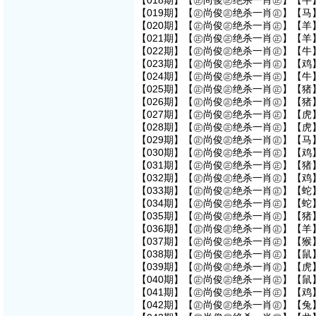
【018期】【㊣尚俊㊣绝杀一肖㊣】【牛】
【019期】【㊣尚俊㊣绝杀一肖㊣】【马】
【020期】【㊣尚俊㊣绝杀一肖㊣】【羊】
【021期】【㊣尚俊㊣绝杀一肖㊣】【羊】
【022期】【㊣尚俊㊣绝杀一肖㊣】【牛】
【023期】【㊣尚俊㊣绝杀一肖㊣】【鸡】
【024期】【㊣尚俊㊣绝杀一肖㊣】【牛】
【025期】【㊣尚俊㊣绝杀一肖㊣】【猪】
【026期】【㊣尚俊㊣绝杀一肖㊣】【猪】
【027期】【㊣尚俊㊣绝杀一肖㊣】【虎】
【028期】【㊣尚俊㊣绝杀一肖㊣】【虎】
【029期】【㊣尚俊㊣绝杀一肖㊣】【马】
【030期】【㊣尚俊㊣绝杀一肖㊣】【鸡】
【031期】【㊣尚俊㊣绝杀一肖㊣】【猪】
【032期】【㊣尚俊㊣绝杀一肖㊣】【鸡】
【033期】【㊣尚俊㊣绝杀一肖㊣】【蛇】
【034期】【㊣尚俊㊣绝杀一肖㊣】【蛇】
【035期】【㊣尚俊㊣绝杀一肖㊣】【猪】
【036期】【㊣尚俊㊣绝杀一肖㊣】【羊】
【037期】【㊣尚俊㊣绝杀一肖㊣】【猴】
【038期】【㊣尚俊㊣绝杀一肖㊣】【鼠】
【039期】【㊣尚俊㊣绝杀一肖㊣】【虎】
【040期】【㊣尚俊㊣绝杀一肖㊣】【鼠】
【041期】【㊣尚俊㊣绝杀一肖㊣】【鸡】
【042期】【㊣尚俊㊣绝杀一肖㊣】【兔】