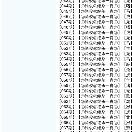
【043期】【㊣尚俊㊣绝杀一肖㊣】【龙】
【044期】【㊣尚俊㊣绝杀一肖㊣】【猪】
【045期】【㊣尚俊㊣绝杀一肖㊣】【马】
【046期】【㊣尚俊㊣绝杀一肖㊣】【虎】
【047期】【㊣尚俊㊣绝杀一肖㊣】【龙】
【048期】【㊣尚俊㊣绝杀一肖㊣】【猴】
【049期】【㊣尚俊㊣绝杀一肖㊣】【虎】
【050期】【㊣尚俊㊣绝杀一肖㊣】【龙】
【051期】【㊣尚俊㊣绝杀一肖㊣】【马】
【052期】【㊣尚俊㊣绝杀一肖㊣】【羊】
【053期】【㊣尚俊㊣绝杀一肖㊣】【龙】
【054期】【㊣尚俊㊣绝杀一肖㊣】【马】
【055期】【㊣尚俊㊣绝杀一肖㊣】【蛇】
【056期】【㊣尚俊㊣绝杀一肖㊣】【兔】
【057期】【㊣尚俊㊣绝杀一肖㊣】【虎】
【058期】【㊣尚俊㊣绝杀一肖㊣】【羊】
【059期】【㊣尚俊㊣绝杀一肖㊣】【猪】
【060期】【㊣尚俊㊣绝杀一肖㊣】【蛇】
【061期】【㊣尚俊㊣绝杀一肖㊣】【鼠】
【062期】【㊣尚俊㊣绝杀一肖㊣】【鸡】
【063期】【㊣尚俊㊣绝杀一肖㊣】【猴】
【064期】【㊣尚俊㊣绝杀一肖㊣】【虎】
【065期】【㊣尚俊㊣绝杀一肖㊣】【龙】
【066期】【㊣尚俊㊣绝杀一肖㊣】【猴】
【067期】【㊣尚俊㊣绝杀一肖㊣】【鸡】