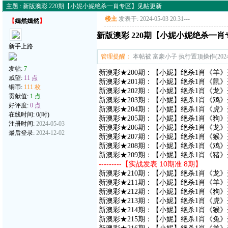
主题 : 新版澳彩 220期【小妮小妮绝杀一肖专区】见帖更新
楼主
发表于: 2024-05-03 20:31
---
【
嫣然嫣然
】
新版澳彩 220期【小妮小妮绝杀一
新手上路
管理提醒：
本帖被 富豪小子 执行置顶操作(2024-0
发帖:
7
新澳彩★200期：【小妮】绝杀1肖《羊
威望:
11 点
新澳彩★201期：【小妮】绝杀1肖《鼠
铜币:
111 枚
新澳彩★202期：【小妮】绝杀1肖《龙
贡献值:
1 点
新澳彩★203期：【小妮】绝杀1肖《鸡
好评度:
0 点
新澳彩★204期：【小妮】绝杀1肖《虎
在线时间: 0(时)
新澳彩★205期：【小妮】绝杀1肖《狗
注册时间:
2024-05-03
新澳彩★206期：【小妮】绝杀1肖《龙
最后登录:
2024-12-02
新澳彩★207期：【小妮】绝杀1肖《猴
新澳彩★208期：【小妮】绝杀1肖《鸡
新澳彩★209期：【小妮】绝杀1肖《猪
---------【实战发表 10期准 8期】
新澳彩★210期：【小妮】绝杀1肖《龙
新澳彩★211期：【小妮】绝杀1肖《羊
新澳彩★212期：【小妮】绝杀1肖《狗
新澳彩★213期：【小妮】绝杀1肖《虎
新澳彩★214期：【小妮】绝杀1肖《猴
新澳彩★215期：【小妮】绝杀1肖《兔