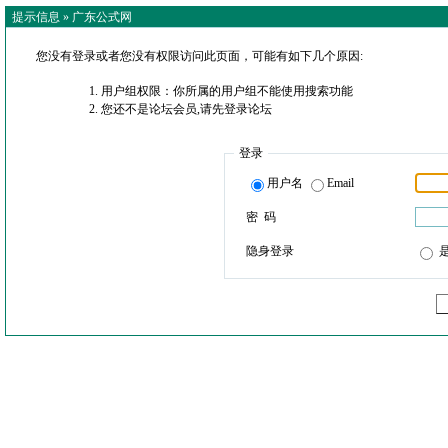
提示信息 »
广东公式网
您没有登录或者您没有权限访问此页面，可能有如下几个原因:
用户组权限：你所属的用户组不能使用搜索功能
您还不是论坛会员,请先登录论坛
登录
用户名
Email
密 码
隐身登录