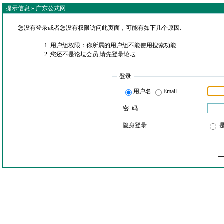
提示信息 »
广东公式网
您没有登录或者您没有权限访问此页面，可能有如下几个原因:
用户组权限：你所属的用户组不能使用搜索功能
您还不是论坛会员,请先登录论坛
登录
用户名
Email
密 码
隐身登录