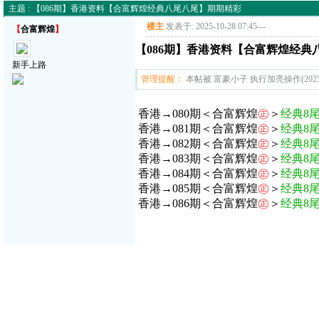
主题 : 【086期】香港资料【合富辉煌经典八尾八尾】期期精彩
楼主
发表于: 2025-10-28 07:45
---
【
合富辉煌
】
【086期】香港资料【合富辉煌经典
新手上路
管理提醒：
本帖被 富豪小子 执行加亮操作(2025-1
香港→080期＜合富辉煌
㊣
＞
经典8
香港→081期＜合富辉煌
㊣
＞
经典8
香港→082期＜合富辉煌
㊣
＞
经典8
香港→083期＜合富辉煌
㊣
＞
经典8
香港→084期＜合富辉煌
㊣
＞
经典8
香港→085期＜合富辉煌
㊣
＞
经典8
香港→086期＜合富辉煌
㊣
＞
经典8