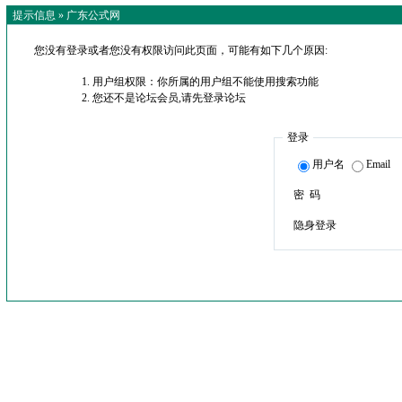
提示信息 »
广东公式网
您没有登录或者您没有权限访问此页面，可能有如下几个原因:
用户组权限：你所属的用户组不能使用搜索功能
您还不是论坛会员,请先登录论坛
登录
用户名
Email
密 码
隐身登录