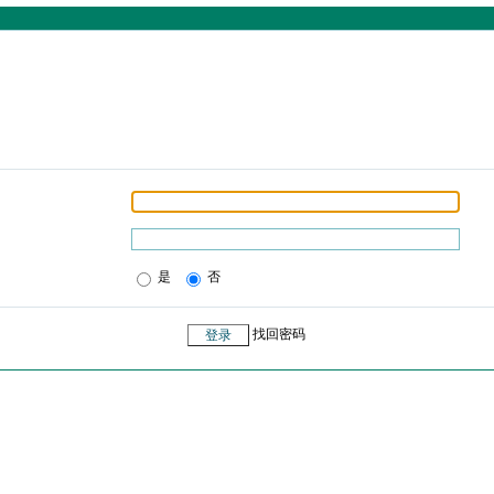
是
否
找回密码