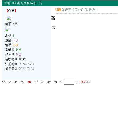
主题 : 085期万里精准杀一肖
35楼
发表于: 2024-05-08 19:34
---
【
心想
】
高
新手上路
高
发帖:
3
威望:
0 点
铜币:
6 枚
贡献值:
0 点
好评度:
0 点
在线时间: 0(时)
注册时间:
2024-05-05
最后登录:
2024-05-08
<<
33
34
35
36
37
38
39
40
>>
[共
1267
页]