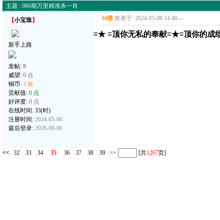
主题 : 086期万里精准杀一肖
34楼
发表于: 2024-05-08 14:48
---
【
小宝珠
】
≡★ ≡顶你无私的奉献≡★≡顶你的成绩 
新手上路
发帖:
8
威望:
0 点
铜币:
3 枚
贡献值:
0 点
好评度:
0 点
在线时间: 33(时)
注册时间:
2024-05-06
最后登录:
2026-08-06
<<
32
33
34
35
36
37
38
39
>>
[共
1267
页]