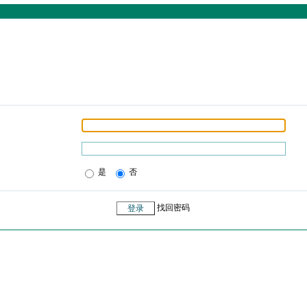
是
否
找回密码