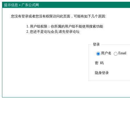
提示信息 »
广东公式网
您没有登录或者您没有权限访问此页面，可能有如下几个原因:
用户组权限：你所属的用户组不能使用搜索功能
您还不是论坛会员,请先登录论坛
登录
用户名
Email
密 码
隐身登录