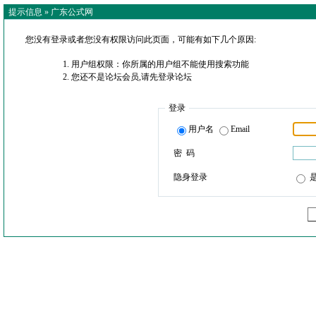
提示信息 »
广东公式网
您没有登录或者您没有权限访问此页面，可能有如下几个原因:
用户组权限：你所属的用户组不能使用搜索功能
您还不是论坛会员,请先登录论坛
登录
用户名
Email
密 码
隐身登录