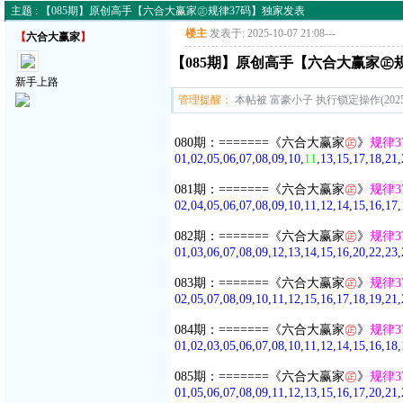
主题 : 【085期】原创高手【六合大赢家㊣规律37码】独家发表
楼主
发表于: 2025-10-07 21:08
---
【
六合大赢家
】
【085期】原创高手【六合大赢家㊣
新手上路
管理提醒：
本帖被 富豪小子 执行锁定操作(2025-1
080期：=======《六合大赢家
㊣
》
规律3
01,02,05,06,07,08,09,10,
11
,13,15,17,18,21,
081期：=======《六合大赢家
㊣
》
规律3
02,04,05,06,07,08,09,10,11,12,14,15,16,17,
082期：=======《六合大赢家
㊣
》
规律3
01,03,06,07,08,09,12,13,14,15,16,20,22,23,
083期：=======《六合大赢家
㊣
》
规律3
02,05,07,08,09,10,11,12,15,16,17,18,19,21,
084期：=======《六合大赢家
㊣
》
规律3
01,02,03,05,06,07,08,10,11,12,14,15,16,18,
085期：=======《六合大赢家
㊣
》
规律3
01,05,06,07,08,09,11,12,13,15,16,17,20,21,