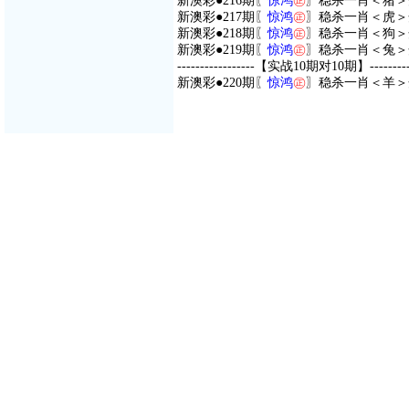
新澳彩●216期〖
惊鸿
㊣
〗稳杀一肖＜猪＞
新澳彩●217期〖
惊鸿
㊣
〗稳杀一肖＜虎＞
新澳彩●218期〖
惊鸿
㊣
〗稳杀一肖＜狗＞
新澳彩●219期〖
惊鸿
㊣
〗稳杀一肖＜兔＞
-----------------【实战10期对10期】----------
新澳彩●220期〖
惊鸿
㊣
〗稳杀一肖＜羊＞