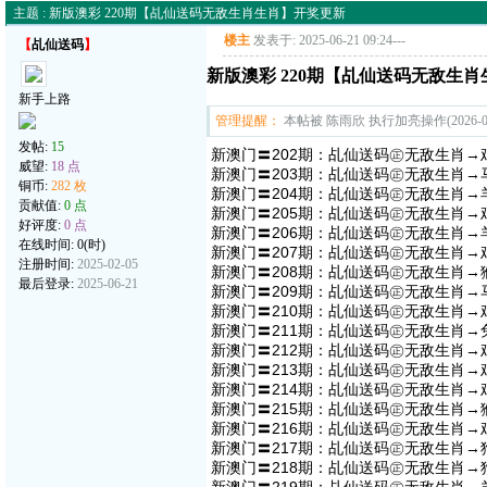
主题 : 新版澳彩 220期【乩仙送码无敌生肖生肖】开奖更新
楼主
发表于: 2025-06-21 09:24
---
【
乩仙送码
】
新版澳彩 220期【乩仙送码无敌生
新手上路
管理提醒：
本帖被 陈雨欣 执行加亮操作(2026-01
发帖:
15
新澳门〓202期：乩仙送码㊣无敌生肖→鸡
威望:
18 点
新澳门〓203期：乩仙送码㊣无敌生肖→马
铜币:
282 枚
新澳门〓204期：乩仙送码㊣无敌生肖→羊
贡献值:
0 点
新澳门〓205期：乩仙送码㊣无敌生肖→鸡
好评度:
0 点
新澳门〓206期：乩仙送码㊣无敌生肖→羊
在线时间: 0(时)
新澳门〓207期：乩仙送码㊣无敌生肖→鸡
注册时间:
2025-02-05
新澳门〓208期：乩仙送码㊣无敌生肖→猴
最后登录:
2025-06-21
新澳门〓209期：乩仙送码㊣无敌生肖→马
新澳门〓210期：乩仙送码㊣无敌生肖→鸡
新澳门〓211期：乩仙送码㊣无敌生肖→兔
新澳门〓212期：乩仙送码㊣无敌生肖→鸡
新澳门〓213期：乩仙送码㊣无敌生肖→鸡
新澳门〓214期：乩仙送码㊣无敌生肖→鸡
新澳门〓215期：乩仙送码㊣无敌生肖→猴
新澳门〓216期：乩仙送码㊣无敌生肖→
新澳门〓217期：乩仙送码㊣无敌生肖→狗
新澳门〓218期：乩仙送码㊣无敌生肖→狗