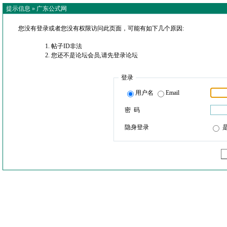
提示信息 »
广东公式网
您没有登录或者您没有权限访问此页面，可能有如下几个原因:
帖子ID非法
您还不是论坛会员,请先登录论坛
登录
用户名
Email
密 码
隐身登录