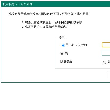
提示信息 »
广东公式网
您没有登录或者您没有权限访问此页面，可能有如下几个原因:
您还没有登录或注册，暂时不能使用此功能!!
您还不是论坛会员,请先登录论坛
登录
用户名
Email
密 码
隐身登录