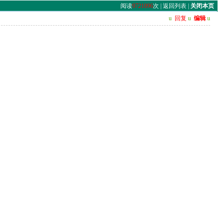
阅读
9721096
次 |
返回列表
|
关闭本页
u
回复
u
编辑
u