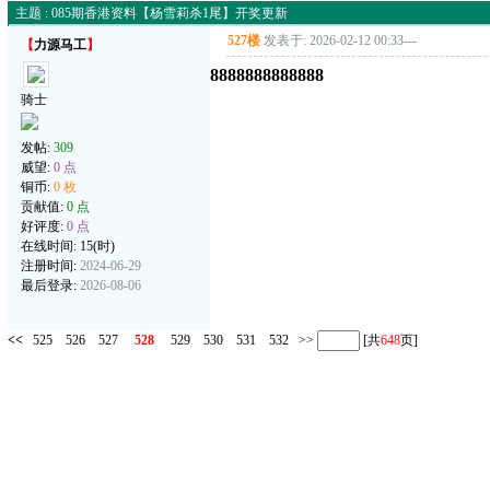
主题 : 085期香港资料【杨雪莉杀1尾】开奖更新
527楼
发表于: 2026-02-12 00:33
---
【
力源马工
】
8888888888888
骑士
发帖:
309
威望:
0 点
铜币:
0 枚
贡献值:
0 点
好评度:
0 点
在线时间: 15(时)
注册时间:
2024-06-29
最后登录:
2026-08-06
<<
525
526
527
528
529
530
531
532
>>
[共
648
页]