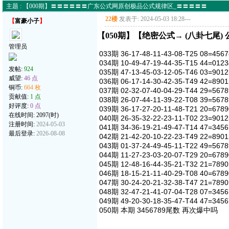
主题 : 【000期】〓〓〓〓〓〓广东公式网原创极品公式规律区_〓〓〓〓〓
22楼
发表于: 2024-05-03 18:28
---
【
富豪小子
】
【050期】【绝密公式→ (八卦七尾)
管理员
033期 36-17-48-11-43-08-T25 08=456
034期 10-49-47-19-44-35-T15 44=012
发帖:
924
035期 47-13-45-03-12-05-T46 03=901
威望:
46 点
036期 06-17-14-30-42-35-T49 42=890
铜币:
664 枚
037期 02-32-07-40-04-29-T44 29=567
贡献值:
1 点
038期 26-07-44-11-39-22-T08 39=567
好评度:
0 点
039期 36-17-27-20-11-48-T21 20=678
在线时间: 2097(时)
040期 26-35-32-22-23-11-T02 23=901
注册时间:
2024-05-03
041期 34-36-19-21-49-47-T14 47=345
最后登录:
2026-08-08
042期 21-42-20-10-22-23-T49 22=890
043期 01-37-24-49-45-11-T22 49=567
044期 11-27-23-03-20-07-T29 20=678
045期 12-48-16-44-35-21-T32 21=789
046期 18-15-21-11-40-29-T08 40=678
047期 30-24-20-21-32-38-T47 21=789
048期 32-47-21-41-07-04-T28 07=345
049期 49-20-30-18-35-47-T44 47=345
050期 本期 3456789尾数 再次爆中吗